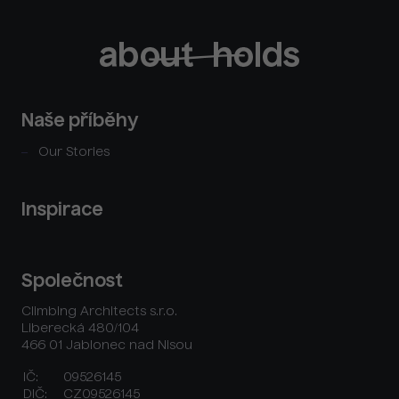
Naše příběhy
Our Stories
Inspirace
Společnost
Climbing Architects s.r.o.
Liberecká 480/104
466 01 Jablonec nad Nisou
IČ:
09526145
DIČ:
CZ09526145