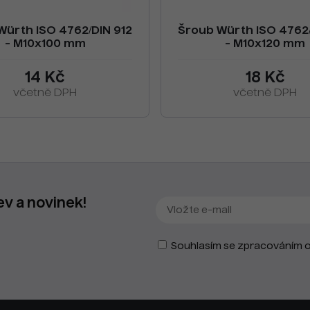
Würth ISO 4762/DIN 912
Šroub Würth ISO 4762/
- M10x100 mm
- M10x120 mm
14 Kč
18 Kč
včetně DPH
včetně DPH
ev a novinek!
Souhlasím se zpracováním o