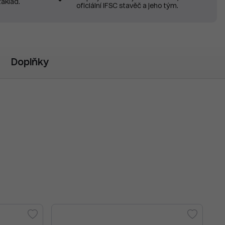
základ.
oficiální IFSC stavěč a jeho tým.
Doplňky