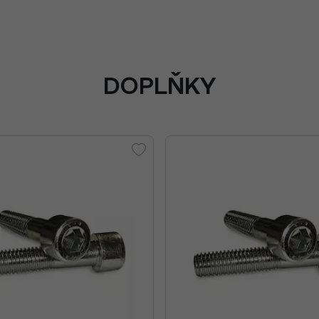
DOPLŇKY