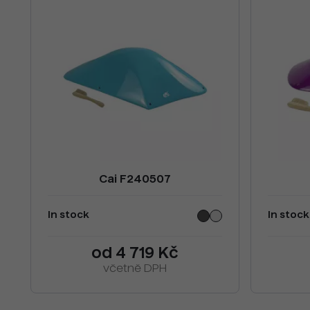
Cai F240507
In stock
In stock
od 4 719 Kč
včetně DPH