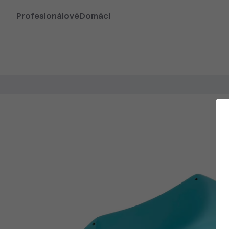
Profesionálové
Domácí