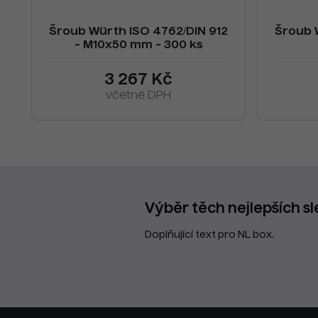
Šroub Würth ISO 4762/DIN 912
Šroub 
- M10x50 mm - 300 ks
3 267 Kč
včetně DPH
Výběr těch nejlepších sl
Doplňující text pro NL box.