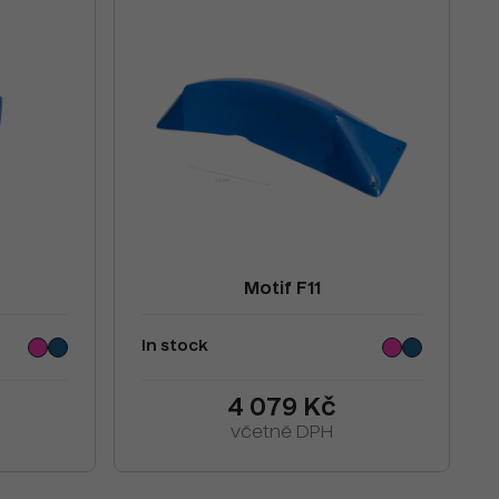
Motif F11
In stock
4 079 Kč
včetně DPH