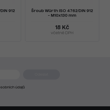
DIN 912
Šroub Würth ISO 4762/DIN 912
- M10x130 mm
18 Kč
včetně DPH
sobních údajů