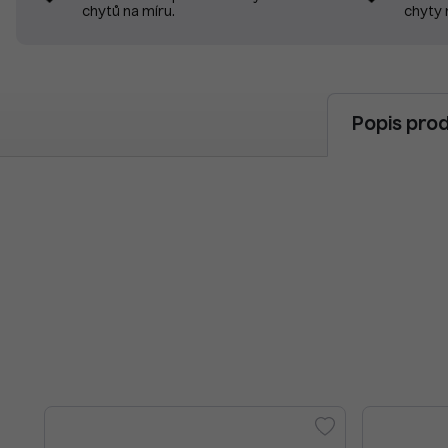
chyty 
chytů na míru.
Popis pro