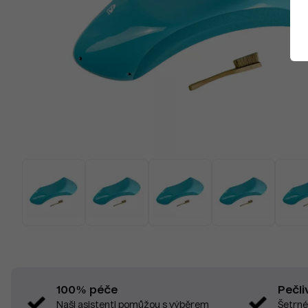
Pečli
100% péče
Šetrné
Naši asistenti pomůžou s výběrem