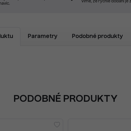
Víme, že rychlé dodání je 
navíc.
duktu
Parametry
Podobné produkty
PODOBNÉ PRODUKTY