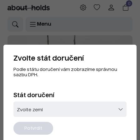
0
Menu
Zvolte stát doručení
Podle státu doručení vám zobrazíme správnou
sazbu DPH.
Banner home
Stát doručení
Potvrdit