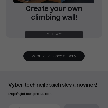
Create your own
climbing wall!
03. 03. 2024
Zobrazit všechny příběhy
Výběr těch nejlepších slev a novinek!
Doplňující text pro NL box.