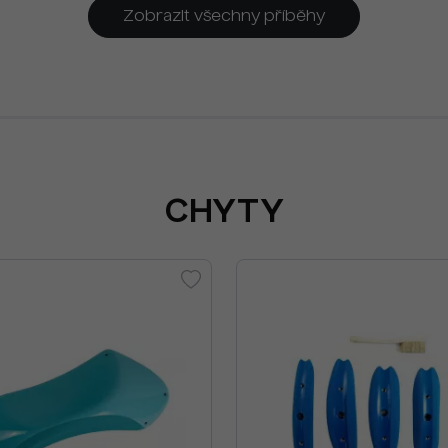
2024
Zobrazit všechny příběhy
CHYTY