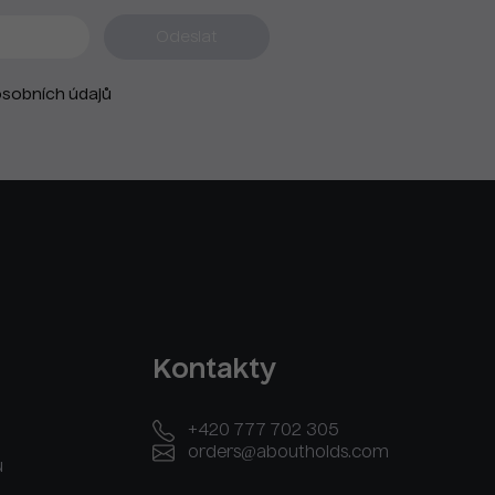
sobních údajů
Kontakty
+420 777 702 305
orders@aboutholds.com
u