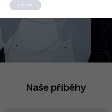
Potvrdit
Naše příběhy