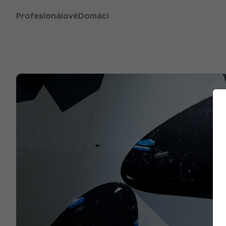
Profesionálové
Domácí