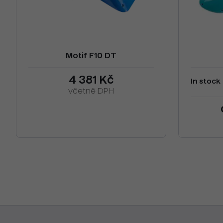
Motif F10 DT
4 381 Kč
In stock
včetně DPH